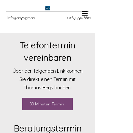
info@beys.gmbh
02463-794 8811
Telefontermin
vereinbaren
Über den folgenden Link können
Sie direkt einen Termin mit
Thomas Beys buchen:
30 Minuten Termin
Beratungstermin