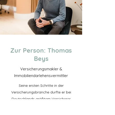
Zur Person: Thomas
Beys
Versicherungsmakler &
Immobiliendarlehensvermittler
Seine ersten Schritte in der
Versicherungsbranche durfte er bei
Deutschlands größtem Versicherer
machen: die Allianz Versicherung in Köln
war sein Ausbildungsbetrieb von 1996 bis